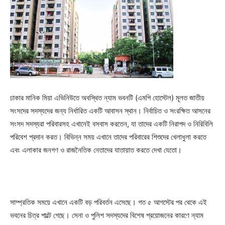
ঢাকার মানিক মিয়া এভিনিউতে অবস্থিত ন্যাম ভবনটি (এমপি হোস্টেল) মূলত জাতীয়
সংসদের সদস্যদের জন্য নির্ধারিত একটি আবাসন স্থান। নির্বাচিত ও সংরক্ষিত আসনের
সংসদ সদস্যরা পরিবারসহ এখানেই বসবাস করতেন, যা তাদের একটি নিরাপদ ও নিরিবিলি
পরিবেশ প্রদান করত। বিভিন্ন সময় এখানে তাদের পরিবারের শিশুদের খেলাধুলা করতে
এবং এলাকার জনগণ ও রাজনৈতিক নেতাদের যাতায়াত করতে দেখা যেতো।
সাম্প্রতিক সময়ে এখানে একটি বড় পরিবর্তন এসেছে। গত ৫ আগস্টের পর থেকে এই
ভবনের চিত্র পাল্টে গেছে। সেনা ও পুলিশ সদস্যদের বিশেষ প্রয়োজনের কারণে ন্যাম