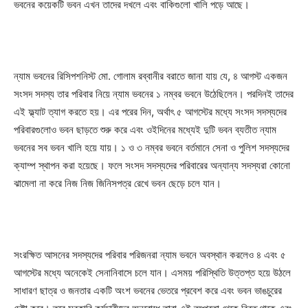
ভবনের কয়েকটি ভবন এখন তাদের দখলে এবং বাকিগুলো খালি পড়ে আছে।
ন্যাম ভবনের রিসিপশনিস্ট মো. গোলাম রব্বানীর বরাতে জানা যায় যে, ৪ আগস্ট একজন
সংসদ সদস্য তার পরিবার নিয়ে ন্যাম ভবনের ১ নম্বর ভবনে উঠেছিলেন। পরদিনই তাদের
এই ফ্ল্যাট ত্যাগ করতে হয়। এর পরের দিন, অর্থাৎ ৫ আগস্টের মধ্যে সংসদ সদস্যদের
পরিবারগুলোও ভবন ছাড়তে শুরু করে এবং ওইদিনের মধ্যেই দুটি ভবন ব্যতীত ন্যাম
ভবনের সব ভবন খালি হয়ে যায়। ১ ও ৩ নম্বর ভবনে বর্তমানে সেনা ও পুলিশ সদস্যদের
ক্যাম্প স্থাপন করা হয়েছে। ফলে সংসদ সদস্যদের পরিবারের অন্যান্য সদস্যরা কোনো
ঝামেলা না করে নিজ নিজ জিনিসপত্র রেখে ভবন ছেড়ে চলে যান।
সংরক্ষিত আসনের সদস্যদের পরিবার পরিজনরা ন্যাম ভবনে অবস্থান করলেও ৪ এবং ৫
আগস্টের মধ্যে অনেকেই সেনানিবাসে চলে যান। এসময় পরিস্থিতি উত্তপ্ত হয়ে উঠলে
সাধারণ ছাত্র ও জনতার একটি অংশ ভবনের ভেতরে প্রবেশ করে এবং ভবন ভাঙচুরের