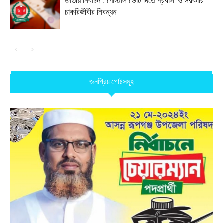
জাতীয় নির্বাচন : পোস্টাল ভোট দিতে প্রবাসী ও সরকারি
চাকরিজীবীর নিবন্ধন
জনপ্রিয় পোষ্টসমূহ