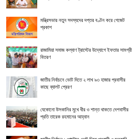
মন্ত্রিসভার নতুন সদস্যদের দপ্তর বণ্টন করে গেজেট
প্রকাশ
রাজামিয়া সমাজ কল্যাণ ট্রাস্টের উদ্যোগে ইফতার সামগ্রী
বিতরণ
জাতীয় নির্বাচনে ভোট দিতে ২ লাখ ৯৩ হাজার প্রবাসীর
কাছে ব্যালট প্রেরণ
যেকোনো উসকানির মুখে ধীর ও শান্ত থাকতে দেশবাসীর
প্রতি তারেক রহমানের আহ্বান