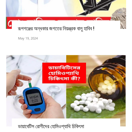
রূপগঞ্জের অন্ধকার জগতের নিয়ন্ত্রক বালু হাবিব !
May 19, 2024
ডায়াবেটিস রোগীদের হোমিওপ্যাথি চিকিৎসা