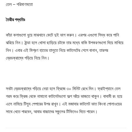
তেল – পরিমাণমতো
তৈরীর পদ্ধতিঃ
কাঁচা কলাগুলো ধুয়ে মাঝখানে কেটে দুই ভাগ করুন। এরপর এগুলো সিদ্ধ করে পানি
ঝরিয়ে নিন। ঠান্ডা হলে খোসা ছাড়িয়ে চটকে তার মধ্যে বাকি উপকরণগুলো দিয়ে মাখিয়ে
নিন। এবার এই মিশ্রণ হাতের তালুতে নিয়ে কাটলেটের শেপে বানান, তারপর
ব্রেডক্রাম্বে গড়িয়ে নিয়ে নিন।
সবটা ব্রেডক্রাম্বে গড়িয়ে নেয়া হলে ফ্রিজে ৩০ মিনিট রেখে দিন। ফ্রাইপ্যানে তেল
গরম করে ফ্রিজ থেকে নামানো কাটলেটগুলো অল্প আঁচে ভাজতে থাকুন। বাদামী রং হয়ে
এলে নামিয়ে টিস্যু পেপারের উপর রাখুন। এই মজাদার কাটলেট ভাত কিংবা পোলাওয়ের
সাথে খেতে পারবেন, আবার বাচ্চাদের স্কুলের টিফিনেও দিতে পারেন।