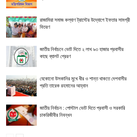
রাজামিয়া সমাজ কল্যাণ ট্রাস্টের উদ্যোগে ইফতার সামগ্রী
বিতরণ
জাতীয় নির্বাচনে ভোট দিতে ২ লাখ ৯৩ হাজার প্রবাসীর
কাছে ব্যালট প্রেরণ
যেকোনো উসকানির মুখে ধীর ও শান্ত থাকতে দেশবাসীর
প্রতি তারেক রহমানের আহ্বান
জাতীয় নির্বাচন : পোস্টাল ভোট দিতে প্রবাসী ও সরকারি
চাকরিজীবীর নিবন্ধন