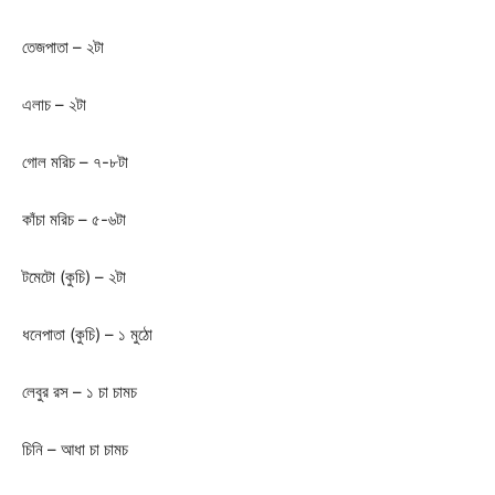
তেজপাতা – ২টা
এলাচ – ২টা
গোল মরিচ – ৭-৮টা
কাঁচা মরিচ – ৫-৬টা
টমেটো (কুচি) – ২টা
ধনেপাতা (কুচি) – ১ মুঠো
লেবুর রস – ১ চা চামচ
চিনি – আধা চা চামচ