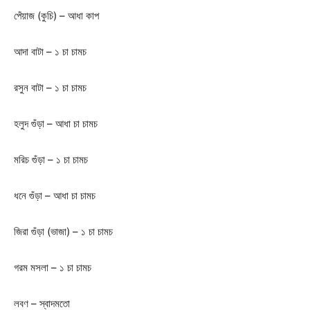
পেঁয়াজ (কুচি) – আধা কাপ
আদা বাটা – ১ চা চামচ
রসুন বাটা – ১ চা চামচ
হলুদ গুঁড়া – আধা চা চামচ
মরিচ গুঁড়া – ১ চা চামচ
ধনে গুঁড়া – আধা চা চামচ
জিরা গুঁড়া (ভাজা) – ১ চা চামচ
গরম মসলা – ১ চা চামচ
লবণ – স্বাদমতো