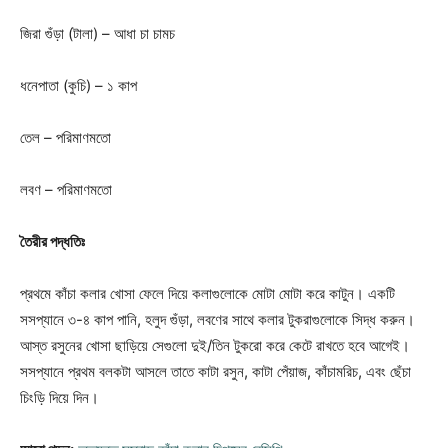
জিরা গুঁড়া (টালা) – আধা চা চামচ
ধনেপাতা (কুচি) – ১ কাপ
তেল – পরিমাণমতো
লবণ – পরিমাণমতো
তৈরীর পদ্ধতিঃ
প্রথমে কাঁচা কলার খোসা ফেলে দিয়ে কলাগুলোকে মোটা মোটা করে কাটুন। একটি
সসপ্যানে ৩-৪ কাপ পানি, হলুদ গুঁড়া, লবণের সাথে কলার টুকরাগুলোকে সিদ্ধ করুন।
আস্ত রসুনের খোসা ছাড়িয়ে সেগুলো দুই/তিন টুকরো করে কেটে রাখতে হবে আগেই।
সসপ্যানে প্রথম বলকটা আসলে তাতে কাটা রসুন, কাটা পেঁয়াজ, কাঁচামরিচ, এবং ছেঁচা
চিংড়ি দিয়ে দিন।