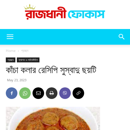
রাজধানী
Home
প্রচ্ছদ
প্রচ্ছদ
ফ্যাশন ও লাইফষ্টাইল
কাঁচা কলার রেসিপি সুস্বাদু ছয়টি
ফোকাস
May 23, 2023