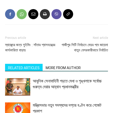
Previous article
Next article
স্বাস্থ্যের জন্য সুইমিং : সাঁতার শ্বাসযন্ত্রের
গাজীপুর সিটি নির্বাচনে মেয়র পদে জায়েদা
কার্যকারিতা বাড়ায়
খাতুন বেসরকারীভাবে নির্বাচিত
RELATED ARTICLES
MORE FROM AUTHOR
আধুনিক সেনাবাহিনী গড়তে মেধা ও শৃঙ্খলাকে সর্বোচ্চ
গুরুত্ব দেয়ার আহ্বান প্রধানমন্ত্রীর
মন্ত্রিসভার নতুন সদস্যদের দপ্তর বণ্টন করে গেজেট
প্রকাশ