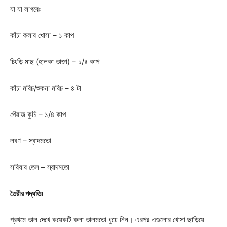
যা যা লাগবেঃ
কাঁচা কলার খোসা – ১ কাপ
চিংড়ি মাছ (হালকা ভাজা) – ১/৪ কাপ
কাঁচা মরিচ/শুকনা মরিচ – ৪ টা
পেঁয়াজ কুচি – ১/৪ কাপ
লবণ – স্বাদমতো
সরিষার তেল – স্বাদমতো
তৈরীর পদ্ধতিঃ
প্রথমে ভাল দেখে কয়েকটি কলা ভালমতো ধুয়ে নিন। এরপর এগুলোর খোসা ছাড়িয়ে