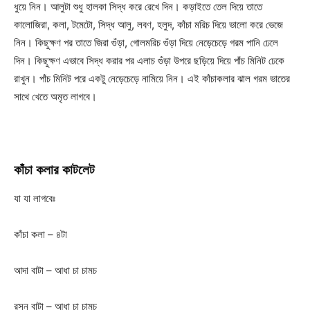
ধুয়ে নিন। আলুটা শুধু হালকা সিদ্ধ করে রেখে দিন। কড়াইতে তেল দিয়ে তাতে
কালোজিরা, কলা, টমেটো, সিদ্ধ আলু, লবণ, হলুদ, কাঁচা মরিচ দিয়ে ভালো করে ভেজে
নিন। কিছুক্ষণ পর তাতে জিরা গুঁড়া, গোলমরিচ গুঁড়া দিয়ে নেড়েচেড়ে গরম পানি ঢেলে
দিন। কিছুক্ষণ এভাবে সিদ্ধ করার পর এলাচ গুঁড়া উপরে ছড়িয়ে দিয়ে পাঁচ মিনিট ঢেকে
রাখুন। পাঁচ মিনিট পরে একটু নেড়েচেড়ে নামিয়ে নিন। এই কাঁচাকলার ঝাল গরম ভাতের
সাথে খেতে অমৃত লাগবে।
কাঁচা
কলার
কাটলেট
যা যা লাগবেঃ
কাঁচা কলা – ৪টা
আদা বাটা – আধা চা চামচ
রসুন বাটা – আধা চা চামচ