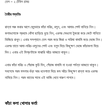
তেল – ২ টেবিল চামচ
তৈরীর পদ্ধতিঃ
রান্না শুরু করার আগে ব্লেন্ডারে কাঁচা মরিচ, রসুন, এবং আদার পেস্ট বানিয়ে নিন।
কলাগুলোকে প্রথমে খোঁসা ছাড়িয়ে ধুয়ে নিন, এরপর সেগুলো টুকরো করে কেটে পানিতে
ভিজিয়ে রাখুন। এবার সসপ্যানে তেল গরম করে জিরা ও সরিষা বাদামি করে ভেজে নিন।
এরপর তাতে আদা-মরিচ-রসুনের পেস্ট এবং হলুদ দিয়ে কিছুক্ষণ ভেজে কাঁচাকলা দিয়ে
দিন। এবার এই মিশ্রণটাকে মাঝারি আঁচে ভাজতে থাকুন।
এবার কাঁচা মরিচ ও পেঁয়াজ কুচি দিন, পেঁয়াজ বাদামি না হওয়া পর্যন্ত ভাজতে থাকুন।
সবশেষে গরম মসলার গুঁড়া আর ধনেপাতা দিয়ে কম আঁচে কিছুক্ষণ রান্না করে এরপর
নামিয়ে নিন। গরম ভাতের সাথে এই ভাজি খেতে দারুণ লাগবে।
কাঁচা
কলা
খোসার
ভর্তা