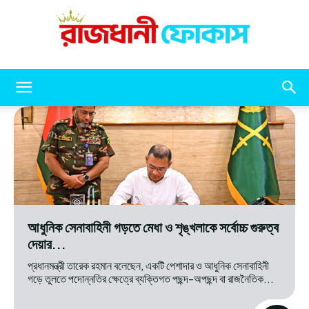
রাজধানী
ফোকাস
আধুনিক সেনাবাহিনী গড়তে মেধা ও শৃঙ্খলাকে সর্বোচ্চ গুরুত্ব
দেয়ার...
প্রধানমন্ত্রী তারেক রহমান বলেছেন, একটি পেশাদার ও আধুনিক সেনাবাহিনী
গড়ে তুলতে পদোন্নতির ক্ষেত্রে ব্যক্তিগত পছন্দ-অপছন্দ বা রাজনৈতিক...