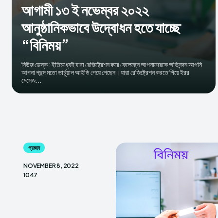
আগামী ১৩ ই নভেম্বর ২০২২
আনুষ্ঠানিকভাবে উদ্বোধন হতে যাচ্ছে
“বিনিময়”
নিউজ ডেস্ক : ইতিমধ্যেই যারা রেজিষ্ট্রেশন করে ফেলেছেন আপনাদেরকে অভিনন্দন আপনি
আপনা পছন্দ মতো ভার্চুয়াল আইডি পেয়ে গেছেন। যারা রেজিষ্ট্রেশন করতে গিয়ে ইরর
মেসেজ...
প্রচ্ছদ
NOVEMBER 8, 2022
1047