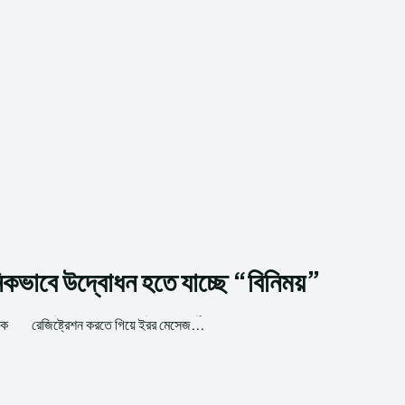
িকভাবে উদ্বোধন হতে যাচ্ছে “বিনিময়”
কে
রেজিষ্ট্রেশন করতে গিয়ে ইরর মেসেজ...