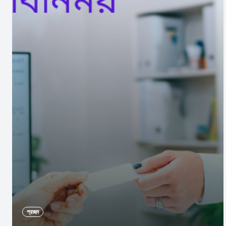
প্রচ্ছদ