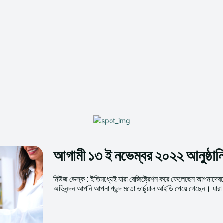
আগামী ১৩ ই নভেম্বর ২০২২ আনুষ্ঠান
নিউজ ডেস্ক : ইতিমধ্যেই যারা রেজিষ্ট্রেশন করে ফেলেছেন আপনাদের
অভিনন্দন আপনি আপনা পছন্দ মতো ভার্চুয়াল আইডি পেয়ে গেছেন। যারা