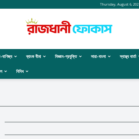
Thursday, August 6, 202
া-বাণিজ্য
ব্যাংক বীমা
বিজ্ঞান-প্রযুক্তি
সারা-বাংলা
স্বাস্থ্য বার্তা
রাজধানী
ইল
বিবিধ
ফোকাস