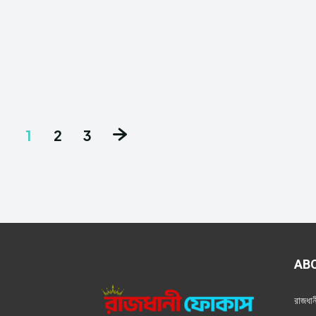
1
2
3
AB
রাজধা