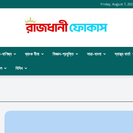
Friday, August 7, 202
া-বাণিজ্য
ব্যাংক বীমা
বিজ্ঞান-প্রযুক্তি
সারা-বাংলা
স্বাস্থ্য বার্তা
রাজধানী
ইল
বিবিধ
ফোকাস