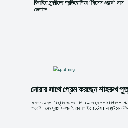
বিবাহিত সুন্দরীদের প্রতিযোগিতা ’মিসেস ওয়ার্ল্ড‘ লাস
ভেগাসে
নোরার সাথে প্রেম করছেন শাহরুখ পু
বিনোদন ডেস্ক : কিছুদিন আগেই মাতিয়ে এসেছেন কাতার বিশ্বকাপ মঞ্চ
ফাতেহি। সেই সুবাদে সবখানেই তার নাম ছিলো চর্চায়। অন্যদিকে বলি