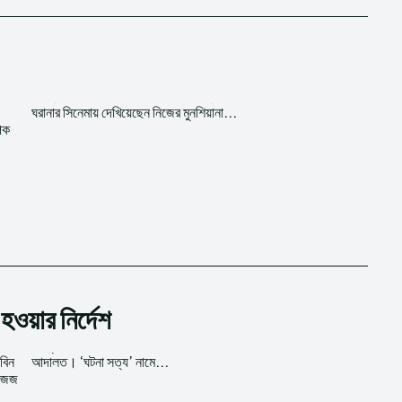
ঘরানার সিনেমায় দেখিয়েছেন নিজের মুনশিয়ানা...
পিক
ওয়ার নির্দেশ
বিন
আদালত। ‘ঘটনা সত্য’ নামে...
া জজ