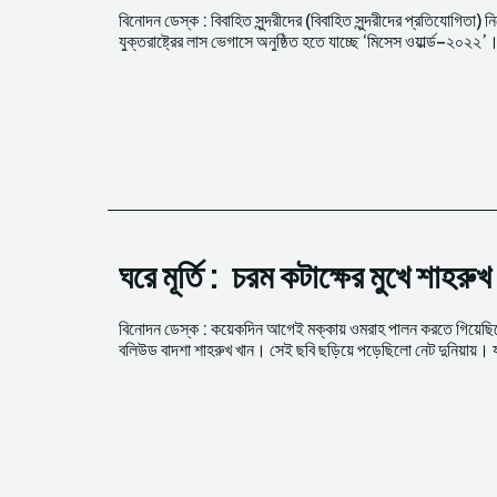
বিনোদন ডেস্ক : বিবাহিত সুন্দরীদের (বিবাহিত সুন্দরীদের প্রতিযোগিতা) ন
যুক্তরাষ্ট্রের লাস ভেগাসে অনুষ্ঠিত হতে যাচ্ছে ‘মিসেস ওয়ার্ল্ড–২০২২’
ঘরে মূর্তি : চরম কটাক্ষের মুখে শাহরুখ
বিনোদন ডেস্ক : কয়েকদিন আগেই মক্কায় ওমরাহ পালন করতে গিয়েছি
বলিউড বাদশা শাহরুখ খান। সেই ছবি ছড়িয়ে পড়েছিলো নেট দুনিয়ায়। 