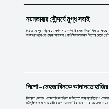
নয়নতারার সৌন্দর্যে মুগ্ধ সবাই
নিউজ ডেস্ক : প্রায় দুই দশক ধরে দক্ষিণি সিনেমা ইনডাস্ট্রিতে নিজের
অবস্থান ধরে রেখেছেন নয়নতারা। বাণিজ্যিক ঘরানার সিনেমা থেকে শৈল্
নিশো-মেহজাবিনকে আদালতে হাজির হ
বিনোদন ডেস্ক : ছোটপর্দার জনপ্রিয় অভিনেতা আফরান নিশো ও মেহজা
চৌধুরীকে আদালতে হাজির হতে সমন জারি করেছেন ঢাকা মহানগর দায়র