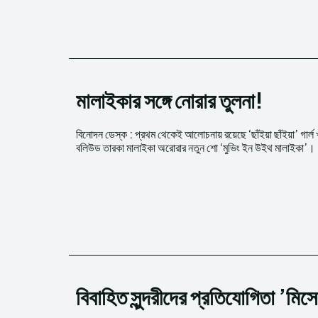
মালাইকার সঙ্গে নোরার তুলনা!
বিনোদন ডেস্ক : প্রথম থেকেই আলোচনায় রয়েছে ‘ছাঁইয়া ছাঁইয়া’ গার্ল 
বলিউড তারকা মালাইকা অরোরার নতুন শো ‘মুভিং ইন উইথ মালাইকা’।
বিবাহিত সুন্দরীদের প্রতিযোগিতা ’মিসে