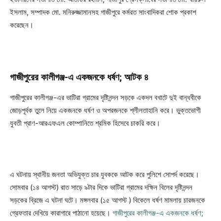
ইসলাম, সম্পাদক মো. মনিরুজ্জামানসহ গাজীপুরে কর্মরত সাংবাদিকরা শোক প্রকাশ
করেছেন।
গাজীপুরের কালীগঞ্জ-এ একজনকে ধর্ষণ; আটক ৪
গাজীপুরের কালীগঞ্জ-এর ভাটিরা গ্রামের দৃষ্টিনন্দন সড়কে একদল বখাটে দুই বান্ধবীকে
জোড়পূর্বক তুলে নিয়ে একজনকে ধর্ষণ ও অপরজনকে শ্লীলতাহানি করে। ভুক্তভোগী
যুবতী প্রাণ-আরএফএল কোম্পানিতে শ্রমিক হিসেবে চাকরি করে।
এ ঘটনায় স্থানীয় জনতা অভিযুক্ত চার যুবককে আটক করে পুলিশে সোপর্দ করেছে।
সোমবার (১৪ আগস্ট) রাত সাড়ে ৯টার দিকে ভাটিরা গ্রামের দক্ষিন বিলের দৃষ্টিনন্দন
সড়কের ব্রিজে এ ঘটনা ঘটে। মঙ্গলবার (১৫ আগস্ট ) বিকেলে ধর্ষণ মামলায় চারজনকে
গ্রেফতার দেখিয়ে কারাগারে পাঠানো হয়েছে।
গাজীপুরের কালীগঞ্জ-এ একজনকে ধর্ষণ;