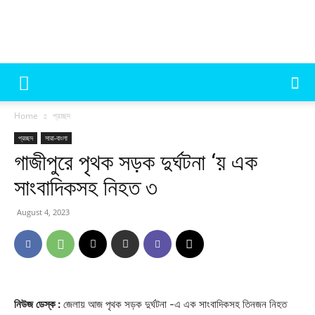
রাজধানী
Home
প্রচ্ছদ
ফোকাস
প্রচ্ছদ
সারা-বাংলা
গাজীপুরে পৃথক সড়ক দুর্ঘটনা ‘য় এক
সাংবাদিকসহ নিহত ৩
August 4, 2023
নিউজ
ডেস্ক
:
জেলায় আজ পৃথক সড়ক দুর্ঘটনা -এ এক সাংবাদিকসহ তিনজন নিহত