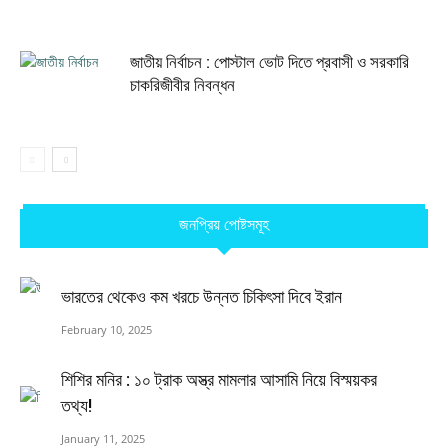
জাতীয় নির্বাচন : পোস্টাল ভোট দিতে প্রবাসী ও সরকারি
চাকরিজীবীর নিবন্ধন
জনপ্রিয় পোষ্টসমূহ
ভারতের থেকেও কম খরচে উন্নত চিকিৎসা দিবে ইরান
February 10, 2025
শিশির মনির : ১০ ট্রাক অস্ত্র মামলার আসামি নিয়ে বিস্ময়কর
তথ্য!
January 11, 2025