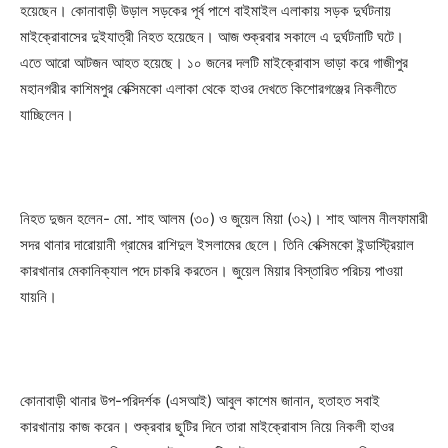
হয়েছেন। কোনাবাড়ী উড়াল সড়কের পূর্ব পাশে বাইমাইল এলাকায় সড়ক দুর্ঘটনায়
মাইক্রোবাসের দুইযাত্রী নিহত হয়েছেন। আজ শুক্রবার সকালে এ দুর্ঘটনাটি ঘটে।
এতে আরো আটজন আহত হয়েছে। ১০ জনের দলটি মাইক্রোবাস ভাড়া করে গাজীপুর
মহানগরীর কাশিমপুর বেক্সিমকো এলাকা থেকে হাওর দেখতে কিশোরগঞ্জের নিকলীতে
যাচ্ছিলেন।
নিহত দুজন হলেন- মো. শাহ আলম (৩০) ও জুয়েল মিয়া (৩২)। শাহ আলম নীলফামারী
সদর থানার দারোয়ানী গ্রামের রাশিদুল ইসলামের ছেলে। তিনি বেক্সিমকো ইন্ডাস্ট্রিয়াল
কারখানার মেকানিক্যাল পদে চাকরি করতেন। জুয়েল মিয়ার বিস্তারিত পরিচয় পাওয়া
যায়নি।
কোনাবাড়ী থানার উপ-পরিদর্শক (এসআই) আবুল কাশেম জানান, হতাহত সবাই
কারখানায় কাজ করেন। শুক্রবার ছুটির দিনে তারা মাইক্রোবাস নিয়ে নিকলী হাওর