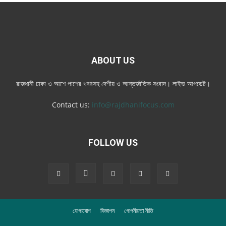
ABOUT US
রাজধানী ঢাকা ও আশে পাশের খবরসহ দেশীয় ও আন্তর্জাতিক সংবাদ। লাইভ আপডেট।
Contact us:
info@rajdhanifocus.com
FOLLOW US
যোগাযোগ
বিজ্ঞাপন
গোপনীয়তা নীতি